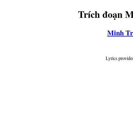
Trích đoạn 
Minh Tr
Lyrics provid