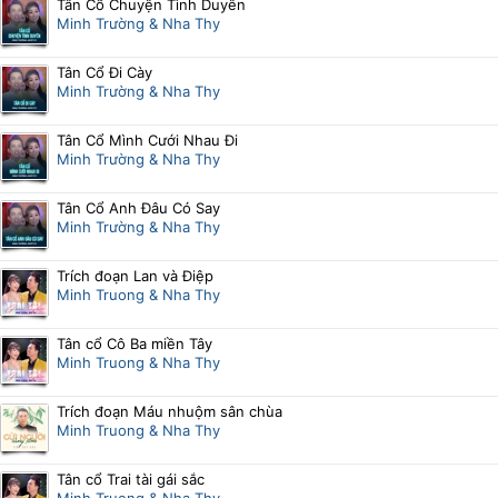
Tân Cổ Chuyện Tình Duyên
Minh Trường & Nha Thy
Tân Cổ Đi Cày
Minh Trường & Nha Thy
Tân Cổ Mình Cưới Nhau Đi
Minh Trường & Nha Thy
Tân Cổ Anh Đâu Có Say
Minh Trường & Nha Thy
Trích đoạn Lan và Điệp
Minh Truong & Nha Thy
Tân cổ Cô Ba miền Tây
Minh Truong & Nha Thy
Trích đoạn Máu nhuộm sân chùa
Minh Truong & Nha Thy
Tân cổ Trai tài gái sắc