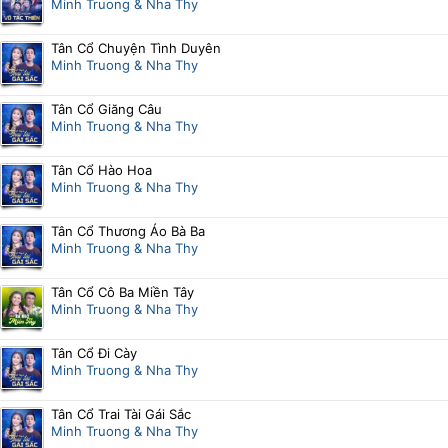
Minh Truong & Nha Thy
Tân Cổ Chuyện Tình Duyên
Minh Truong & Nha Thy
Tân Cổ Giăng Câu
Minh Truong & Nha Thy
Tân Cổ Hào Hoa
Minh Truong & Nha Thy
Tân Cổ Thương Áo Bà Ba
Minh Truong & Nha Thy
Tân Cổ Cô Ba Miền Tây
Minh Truong & Nha Thy
Tân Cổ Đi Cày
Minh Truong & Nha Thy
Tân Cổ Trai Tài Gái Sắc
Minh Truong & Nha Thy