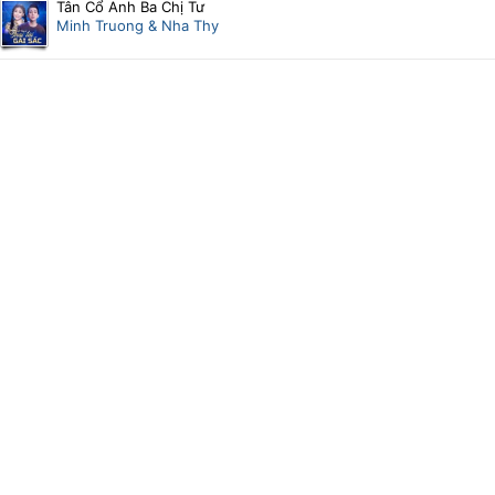
Tân Cổ Anh Ba Chị Tư
Minh Truong & Nha Thy