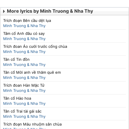
More lyrics by Minh Truong & Nha Thy
Trích đoạn Bên cầu dệt lụa
Minh Truong & Nha Thy
Tâm cổ Anh đâu có say
Minh Truong & Nha Thy
Trích đoan Áo cưới trước cổng chùa
Minh Truong & Nha Thy
Tân cổ Tin đồn
Minh Truong & Nha Thy
Tân cổ Mời anh về thăm quê em
Minh Truong & Nha Thy
Trích đoan Hàn Mặc Tử
Minh Truong & Nha Thy
Tân cổ Hào hoa
Minh Truong & Nha Thy
Tân cổ Trai tài gái sắc
Minh Truong & Nha Thy
Trích đoạn Máu nhuộm sân chùa