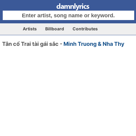
Artists
Billboard
Contributes
Tân cổ Trai tài gái sắc -
Minh Truong & Nha Thy